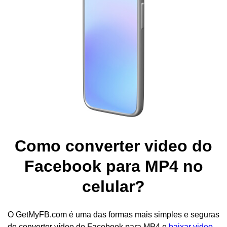
Como converter video do
Facebook para MP4 no
celular?
O GetMyFB.com é uma das formas mais simples e seguras
de converter vídeo do Facebook para MP4 e
baixar video