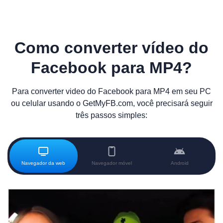
Como converter vídeo do
Facebook para MP4?
Para converter video do Facebook para MP4 em seu PC
ou celular usando o GetMyFB.com, você precisará seguir
três passos simples:
Navegador da web
Navegador móvel
Android