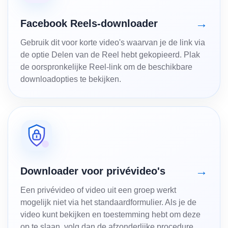
→
Facebook Reels-downloader
Gebruik dit voor korte video's waarvan je de link via
de optie Delen van de Reel hebt gekopieerd. Plak
de oorspronkelijke Reel-link om de beschikbare
downloadopties te bekijken.
→
Downloader voor privévideo's
Een privévideo of video uit een groep werkt
mogelijk niet via het standaardformulier. Als je de
video kunt bekijken en toestemming hebt om deze
op te slaan, volg dan de afzonderlijke procedure