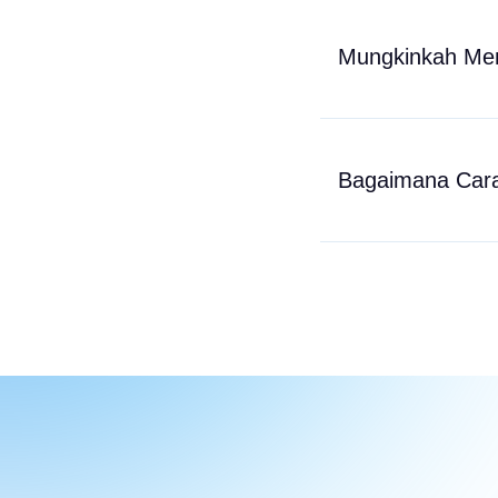
Mungkinkah Men
Bagaimana Cara