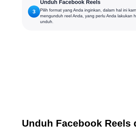
Unduh Facebook Reels
Pilih format yang Anda inginkan, dalam hal ini k
3
mengunduh reel Anda, yang perlu Anda lakukan 
unduh.
Unduh Facebook Reels d