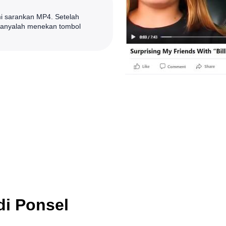
ami sarankan MP4. Setelah
hanyalah menekan tombol
i Ponsel