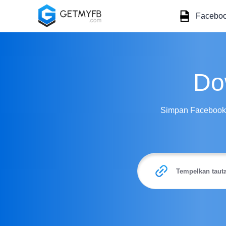
Facebo
Do
Simpan Facebook R
Tempelkan tautan video F