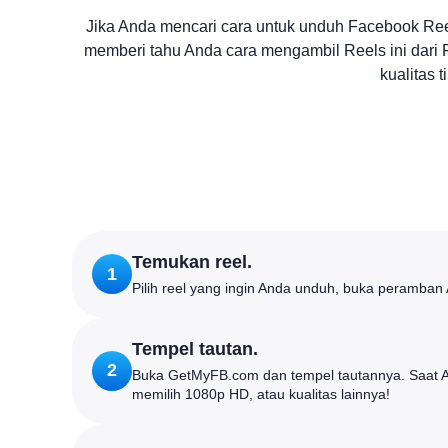
Jika Anda mencari cara untuk unduh Facebook Re
memberi tahu Anda cara mengambil Reels ini dari 
kualitas 
Temukan reel.
1
Pilih reel yang ingin Anda unduh, buka peramban 
Tempel tautan.
2
Buka GetMyFB.com dan tempel tautannya. Saat An
memilih 1080p HD, atau kualitas lainnya!