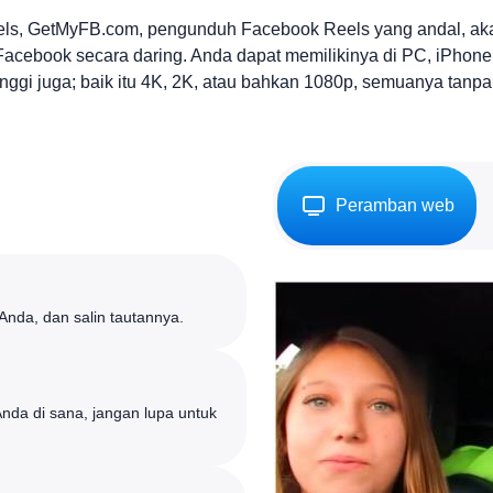
els, GetMyFB.com, pengunduh Facebook Reels yang andal, a
Facebook secara daring. Anda dapat memilikinya di PC, iPhone
tinggi juga; baik itu 4K, 2K, atau bahkan 1080p, semuanya tanpa 
Peramban web
Anda, dan salin tautannya.
da di sana, jangan lupa untuk