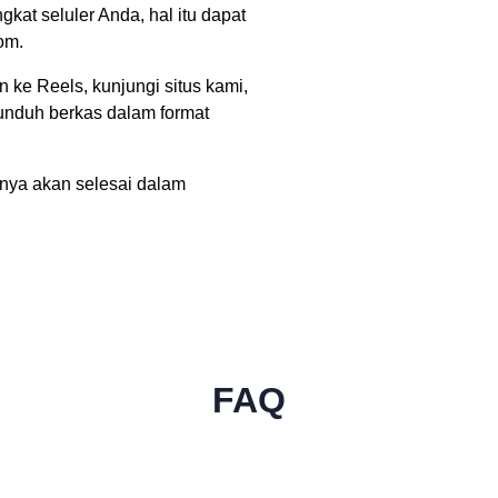
at seluler Anda, hal itu dapat
om.
ke Reels, kunjungi situs kami,
unduh berkas dalam format
anya akan selesai dalam
FAQ