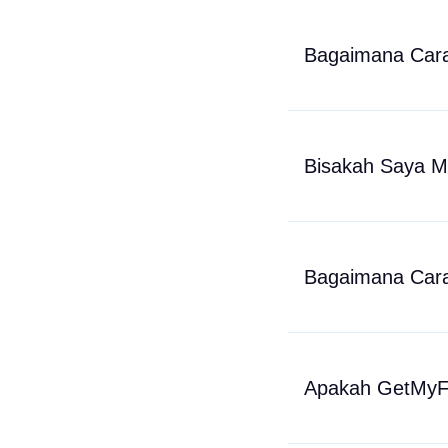
Bagaimana Cara
Bisakah Saya M
Bagaimana Cara
Apakah GetMyF