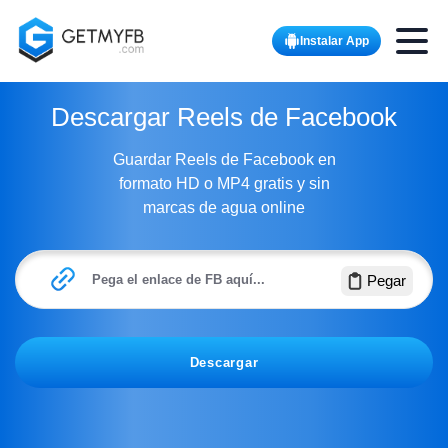
Toggle
Instalar App
Descargar Reels de Facebook
Guardar Reels de Facebook en
formato HD o MP4 gratis y sin
marcas de agua online
Pega el enlace de FB aquí...
Pegar
Descargar