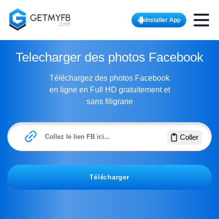
Toggle
Installer App
Telecharger des photos Facebook
Téléchargez des photos Facebook
en ligne en Full HD gratuitement et
sans filigrane
Collez le lien FB ici...
Coller
Télécharger